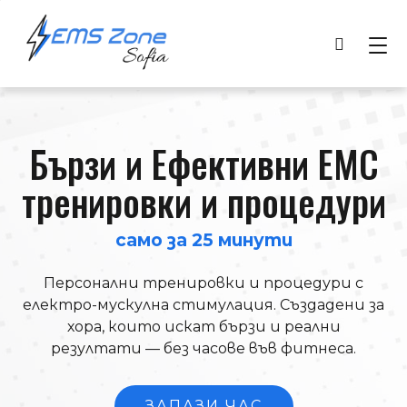
Бързи и Ефективни ЕМС
тренировки и процедури
само за 25 минути
Персонални тренировки и процедури с
електро-мускулна стимулация. Създадени за
хора, които искат бързи и реални
резултати — без часове във фитнеса.
ЗАПАЗИ ЧАС