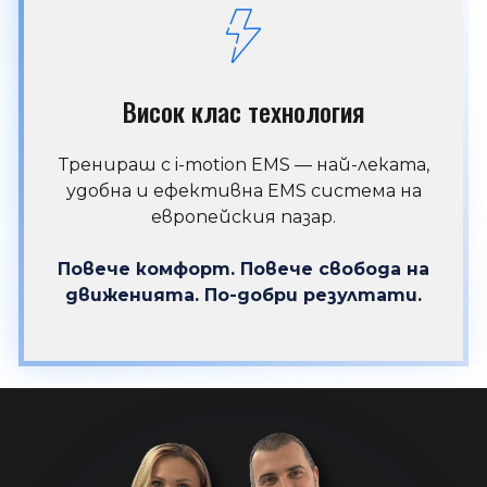
Висок клас технология
Тренираш с i-motion EMS — най-леката,
удобна и ефективна EMS система на
европейския пазар.
Повече комфорт. Повече свобода на
движенията. По-добри резултати.