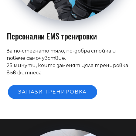
Персонални EMS тренировки
За по-стегнато тяло, по-добра стойка и
повече самочувствие.
25 минути, които заменят цяла тренировка
във фитнеса.
ЗАПАЗИ ТРЕНИРОВКА