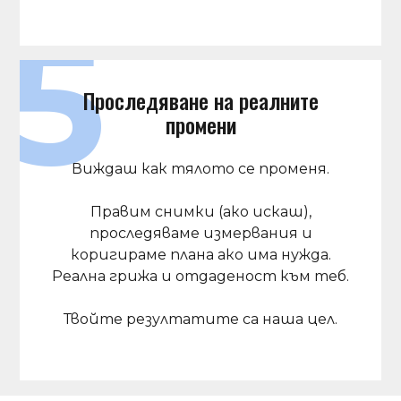
Проследяване на реалните
промени
Виждаш как тялото се променя.
Правим снимки (ако искаш),
проследяваме измервания и
коригираме плана ако има нужда.
Реална грижа и отдаденост към теб.
Твойте резултатите са наша цел.