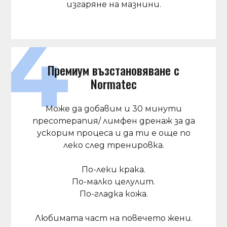
изгаряне на мазнини.
Премиум възстановяване с
Normatec
Може да добавим и 30 минути
пресотерапия/ лимфен дренаж за да
ускорим процеса и да ти е още по
леко след тренировка.
По-леки крака.
По-малко целулит.
По-гладка кожа.
Любимата част на повечето жени.