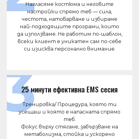
Нагласяме костюма и неговите
настройки спрямо теб — сила,
честота, натоварване и избираме
най-подходящите програми, които
да използваме. Не работим по-шаблон,
всеки клиент е уникатен сам по-себе
си изисква персонално внимание.
25 минути ефективна EMS сесия
Тренировка/ Процедура, която ти
усещаш и която е напасната спрямо
теб.
Фокус върху стягане, забързване на
метаболизма, стойка и ускорено