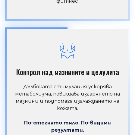
фитнес.
Контрол над мазнините и целулита
Дълбоката стимулация ускорява
метаболизма, повишава изгарянето на
мазнини и подпомага изглаждането на
кожата.
По-стегнато тяло. По-видими
резултати.