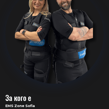
За кого е
EMS Zone Sofia