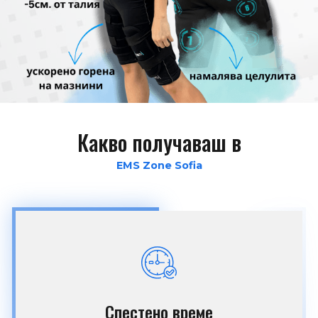
Какво получаваш в
EMS Zone Sofia
Спестено време