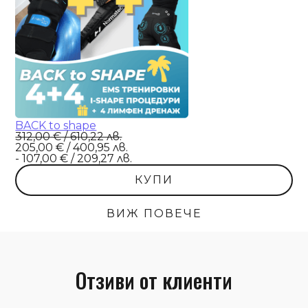
BACK to shape
312,00 € / 610,22 лв.
205,00 € / 400,95 лв.
- 107,00 € / 209,27 лв.
КУПИ
ВИЖ ПОВЕЧЕ
Отзиви от клиенти