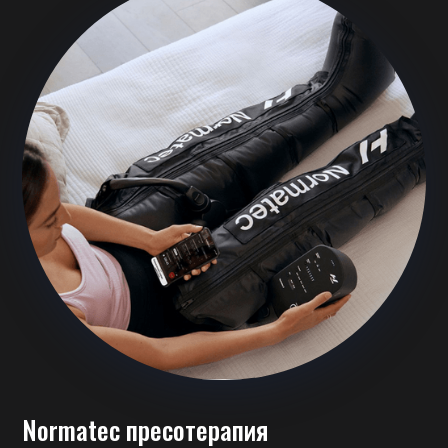
Normatec пресотерапия