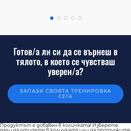
Готов/a ли си да се върнеш в
тялото, в което се чувстваш
уверен/a?
ЗАПАЗИ СВОЯТА ТРЕНИРОВКА
СЕГА
Продуктът е добавен в количката!
Изберете
дали да отидете в количката или да продължите