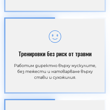
Тренировки без риск от травми
Работим директно върху мускулите,
без тежести и натоварване върху
стави и сухожилия.