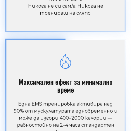
Никога не си сам/а. Никога не
тренираш на сляпо.
Максимален ефект за минимално
време
Една EMS тренировка активира над
90% от мускулатурата едновременно и
може да изгори 400–2000 калории —
равностойно на 2–4 часа стандартен