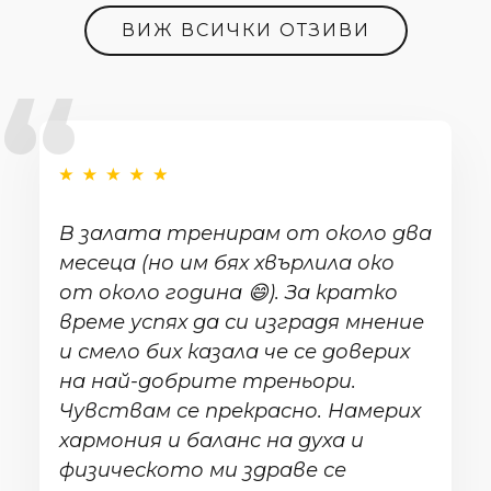
ВИЖ ВСИЧКИ ОТЗИВИ
В залата тренирам от около два
месеца (но им бях хвърлила око
от около година 😄). За кратко
време успях да си изградя мнение
и смело бих казала че се доверих
на най-добрите треньори.
Чувствам се прекрасно. Намерих
хармония и баланс на духа и
физическото ми здраве се