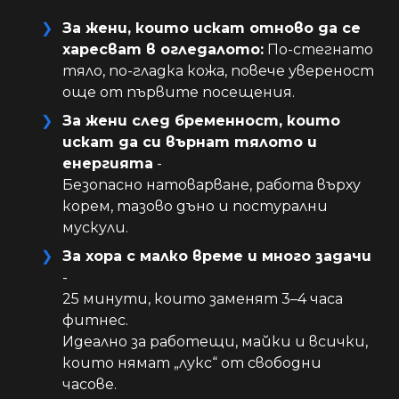
За жени, които искат отново да се
харесват в огледалото:
По-стегнато
тяло, по-гладка кожа, повече увереност
още от първите посещения.
За жени след бременност, които
искат да си върнат тялото и
енергията
-
Безопасно натоварване, работа върху
корем, тазово дъно и постурални
мускули.
За хора с малко време и много задачи
-
25 минути, които заменят 3–4 часа
фитнес.
Идеално за работещи, майки и всички,
които нямат „лукс“ от свободни
часове.