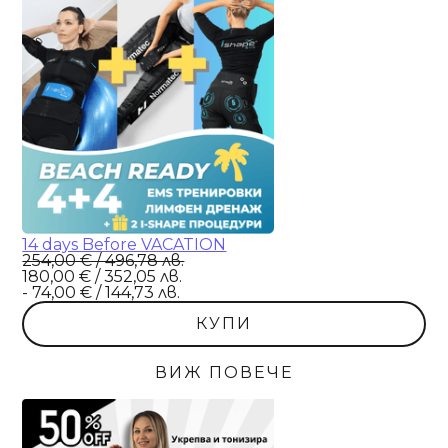
14 days Before VACATION
254,00 € / 496,78 лв.
180,00 € / 352,05 лв.
- 74,00 € / 144,73 лв.
КУПИ
ВИЖ ПОВЕЧЕ