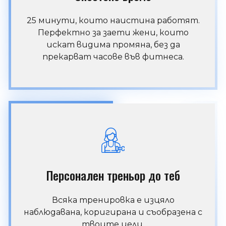
25 минути, които наистина работят.
Перфектно за заети жени, които
искат видима промяна, без да
прекарват часове във фитнеса.
Персонален треньор до теб
Всяка тренировка е изцяло
наблюдавана, коригирана и съобразена с
твоите цели.