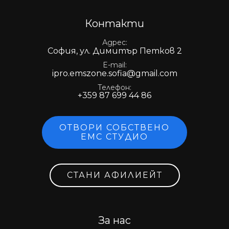
Контакти
Адрес
София, ул. Димитър Петков 2
E-mail
ipro.emszone.sofia@gmail.com
Телефон
+359 87 699 44 86
ОТВОРИ СОБСТВЕНО
ЕМС СТУДИО
СТАНИ АФИЛИЕЙТ
За нас